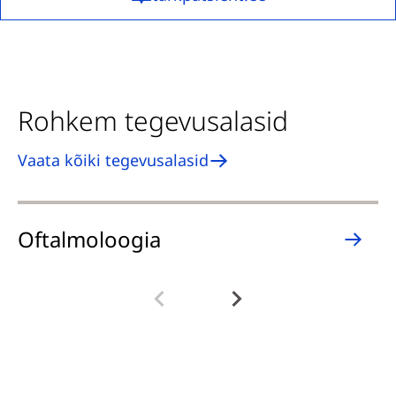
Rohkem tegevusalasid
Vaata kõiki tegevusalasid
Oftalmoloogia
O