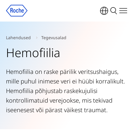
Lahendused
Tegevusalad
Hemofiilia
Hemofiilia on raske pärilik veritsushaigus,
mille puhul inimese veri ei hüübi korralikult.
Hemofiilia põhjustab raskekujulisi
kontrollimatuid verejookse, mis tekivad
iseenesest või pärast väikest traumat.