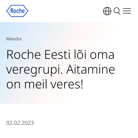
Meedia
Roche Eesti lõi oma
veregrupi. Aitamine
on meil veres!
02.02.2023