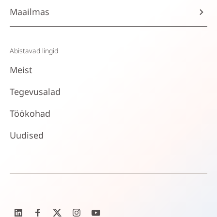
Maailmas
Abistavad lingid
Meist
Tegevusalad
Töökohad
Uudised