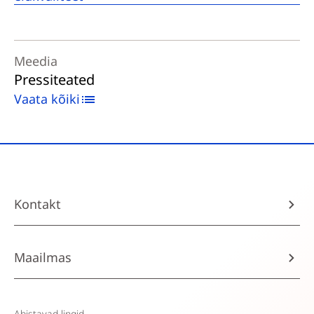
Meedia
Pressiteated
Vaata kõiki
Kontakt
Maailmas
Abistavad lingid