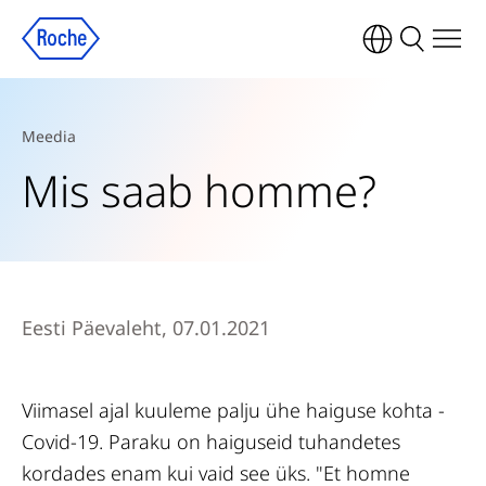
Meedia
Mis saab homme?
Eesti Päevaleht, 07.01.2021
Viimasel ajal kuuleme palju ühe haiguse kohta -
Covid-19. Paraku on haiguseid tuhandetes
kordades enam kui vaid see üks. "Et homne