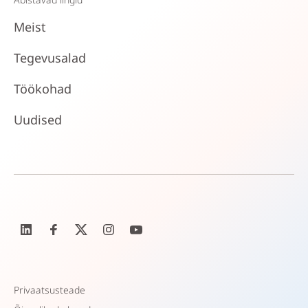
Meist
Tegevusalad
Töökohad
Uudised
Privaatsusteade